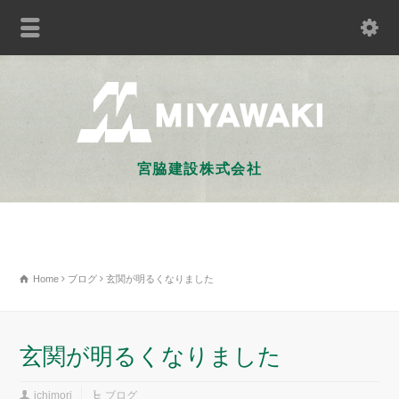
宮脇建設株式会社
Home
ブログ
玄関が明るくなりました
玄関が明るくなりました
ichimori
ブログ