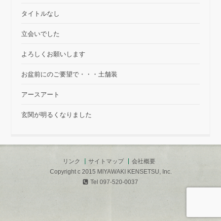
タイトルなし
立会いでした
よろしくお願いします
お盆前にのご要望で・・・土舗装
アースアート
玄関が明るくなりました
リンク
サイトマップ
会社概要
Copyright c 2015 MIYAWAKI KENSETSU, Inc.
Tel 097-520-0037