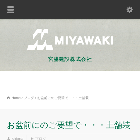
宮脇建設株式会社
Home
ブログ
お盆前にのご要望で・・・土舗装
お盆前にのご要望で・・・土舗装
shiona
ブログ